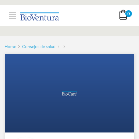
0
Home
Consejos de salud