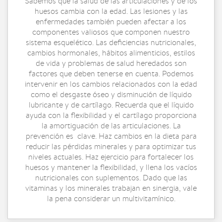
Sabemos que la salud de las articulaciones y de los
huesos cambia con la edad. Las lesiones y las
enfermedades también pueden afectar a los
componentes valiosos que componen nuestro
sistema esquelético. Las deficiencias nutricionales,
cambios hormonales, hábitos alimenticios, estilos
de vida y problemas de salud heredados son
factores que deben tenerse en cuenta. Podemos
intervenir en los cambios relacionados con la edad
como el desgaste óseo y disminución de líquido
lubricante y de cartílago. Recuerda que el líquido
ayuda con la flexibilidad y el cartílago proporciona
la amortiguación de las articulaciones. La
prevención es clave. Haz cambios en la dieta para
reducir las pérdidas minerales y para optimizar tus
niveles actuales. Haz ejercicio para fortalecer los
huesos y mantener la flexibilidad, y llena los vacíos
nutricionales con suplementos. Dado que las
vitaminas y los minerales trabajan en sinergia, vale
la pena considerar un multivitamínico.