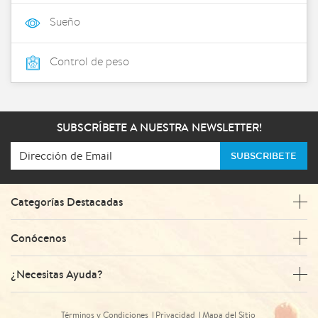
Sueño
Control de peso
SUBSCRÍBETE A NUESTRA NEWSLETTER!
SUBSCRIBETE
Categorías Destacadas
Conócenos
¿Necesitas Ayuda?
Términos y Condiciones
Privacidad
Mapa del Sitio