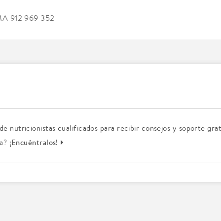
A 912 969 352
 nutricionistas cualificados para recibir consejos y soporte grat
¡Encuéntralos!
ta?