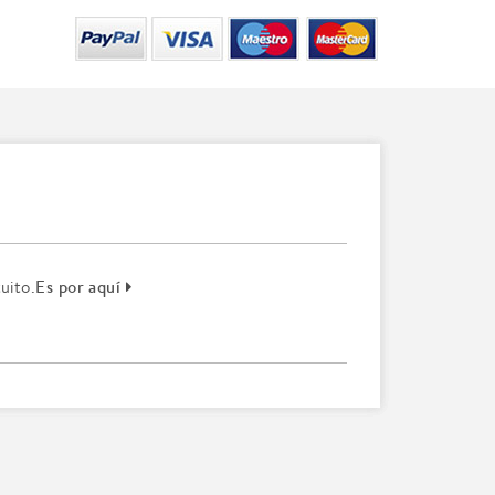
Es por aquí
uito.