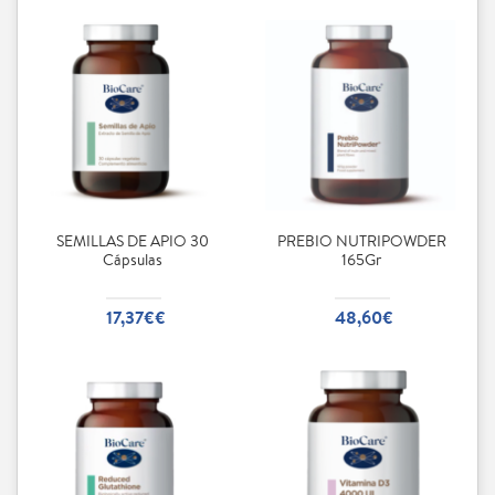
SEMILLAS DE APIO 30
PREBIO NUTRIPOWDER
Cápsulas
165Gr
17,37€€
48,60€