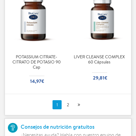
POTASSIUM CITRATE-
LIVER CLEANSE COMPLEX
CITRATO DE POTASIO 90
60 Cápsulas
Cap
29,81€
14,97€
1
2
Consejos de nutrición gratuitos
¿Necesitas ayuda? Habla con nuestro equipo de