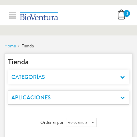
0
Home
Tienda
Tienda
CATEGORÍAS
APLICACIONES
Ordenar por