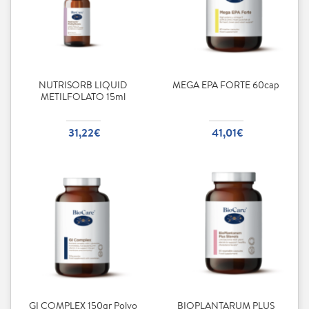
NUTRISORB LIQUID
MEGA EPA FORTE 60cap
METILFOLATO 15ml
31,22€
41,01€
GI COMPLEX 150gr Polvo
BIOPLANTARUM PLUS