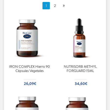
1
2
IRON COMPLEX Hierro 90
NUTRISORB METHYL
Cápsulas Vegetales
FORGUARD 15ML
26,09€
34,60€