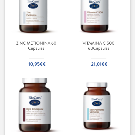
ZINC METIONINA 60
VITAMINA C 500
Cápsulas
60Cápsulas
10,95€€
21,01€€