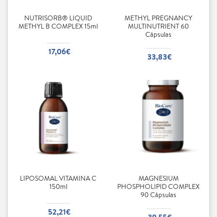
NUTRISORB® LIQUID
METHYL PREGNANCY
METHYL B COMPLEX 15ml
MULTINUTRIENT 60
Cápsulas
17,06€
33,83€
LIPOSOMAL VITAMINA C
MAGNESIUM
150ml
PHOSPHOLIPID COMPLEX
90 Cápsulas
52,21€
39,55€