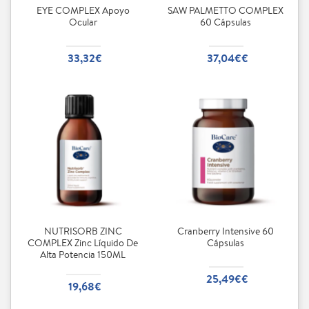
EYE COMPLEX Apoyo
SAW PALMETTO COMPLEX
Ocular
60 Cápsulas
33,32€
37,04€€
NUTRISORB ZINC
Cranberry Intensive 60
COMPLEX Zinc Líquido De
Cápsulas
Alta Potencia 150ML
25,49€€
19,68€