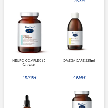
NEURO COMPLEX 60
OMEGA CARE 225ml
Cápsulas
40,91€€
49,68€