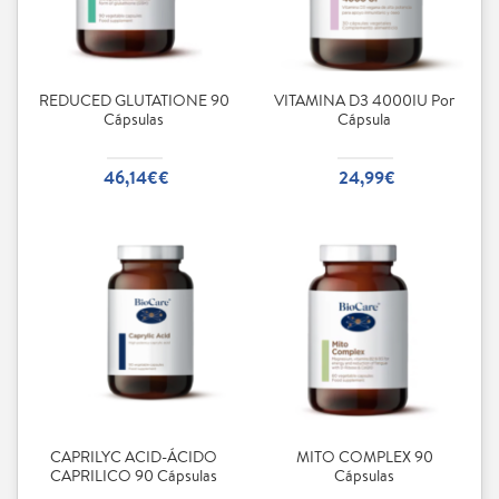
REDUCED GLUTATIONE 90
VITAMINA D3 4000IU Por
Cápsulas
Cápsula
46,14€€
24,99€
CAPRILYC ACID-ÁCIDO
MITO COMPLEX 90
CAPRILICO 90 Cápsulas
Cápsulas