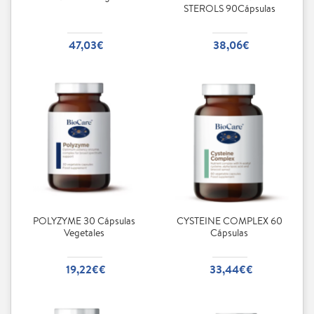
STEROLS 90Cápsulas
47,03€
38,06€
POLYZYME 30 Cápsulas
CYSTEINE COMPLEX 60
Vegetales
Cápsulas
19,22€€
33,44€€