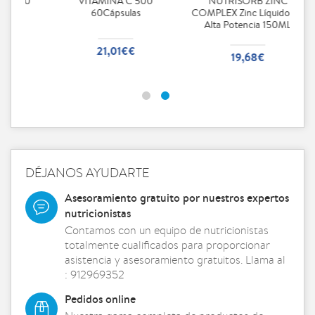
NUTRISORB ZINC
Cranberry Intensive 60
COMPLEX Zinc Líquido De
Cápsulas
Alta Potencia 150ML
25,49€€
19,68€
DÉJANOS AYUDARTE
Asesoramiento gratuito por nuestros expertos
nutricionistas
Contamos con un equipo de nutricionistas
totalmente cualificados para proporcionar
asistencia y asesoramiento gratuitos. Llama al
: 912969352
Pedidos online