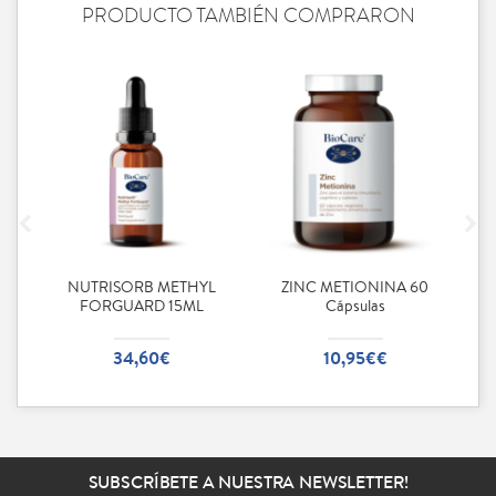
PRODUCTO TAMBIÉN COMPRARON
 90
NUTRISORB METHYL
ZINC METIONINA 60
FORGUARD 15ML
Cápsulas
34,60€
10,95€€
SUBSCRÍBETE A NUESTRA NEWSLETTER!