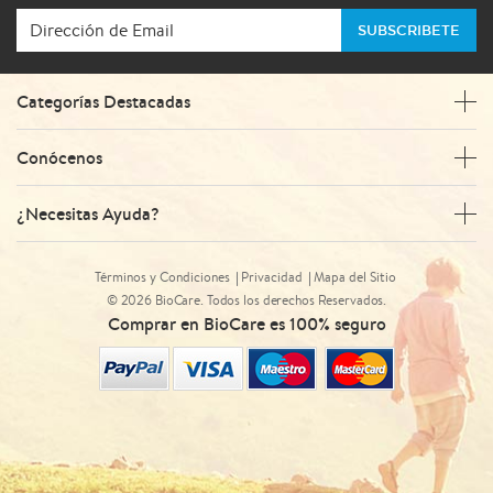
SUBSCRIBETE
Categorías Destacadas
Conócenos
¿Necesitas Ayuda?
Términos y Condiciones
Privacidad
Mapa del Sitio
© 2026 BioCare. Todos los derechos Reservados.
Comprar en BioCare es 100% seguro