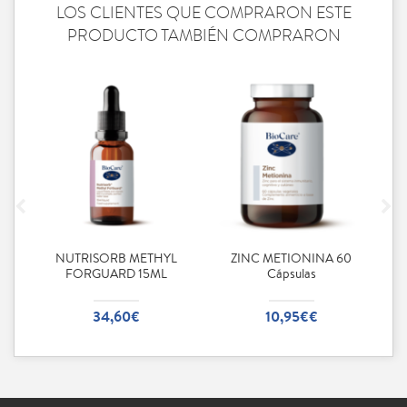
LOS CLIENTES QUE COMPRARON ESTE
PRODUCTO TAMBIÉN COMPRARON
 90
NUTRISORB METHYL
ZINC METIONINA 60
FORGUARD 15ML
Cápsulas
34,60€
10,95€€