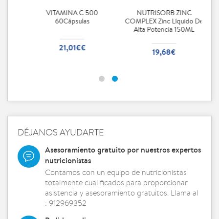
NUTRISORB ZINC
Cranberry Intensive 60
COMPLEX Zinc Líquido De
Cápsulas
Alta Potencia 150ML
25,49€€
19,68€
DÉJANOS AYUDARTE
Asesoramiento gratuito por nuestros expertos
nutricionistas
Contamos con un equipo de nutricionistas
totalmente cualificados para proporcionar
asistencia y asesoramiento gratuitos. Llama al
: 912969352