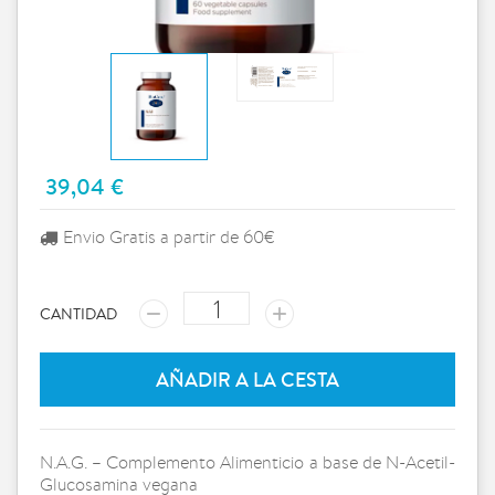
39,04 €
Envio Gratis a partir de 60€
CANTIDAD
AÑADIR A LA CESTA
N.A.G. – Complemento Alimenticio a base de N-Acetil-
Glucosamina vegana