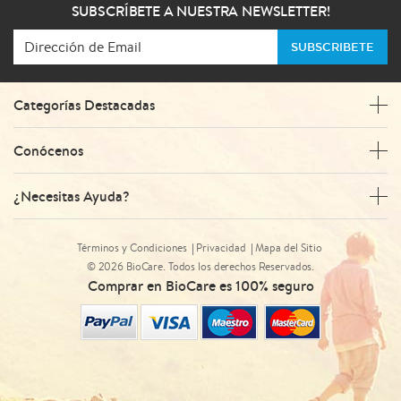
SUBSCRÍBETE A NUESTRA NEWSLETTER!
SUBSCRIBETE
Categorías Destacadas
Conócenos
¿Necesitas Ayuda?
Términos y Condiciones
Privacidad
Mapa del Sitio
© 2026 BioCare. Todos los derechos Reservados.
Comprar en BioCare es 100% seguro