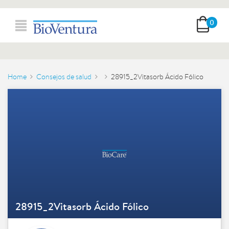
0
Home
Consejos de salud
28915_2Vitasorb Ácido Fólico
28915_2Vitasorb Ácido Fólico